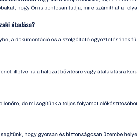
bakat, hogy Ön is pontosan tudja, mire számíthat a foly
szaki átadása?
ybe, a dokumentáció és a szolgáltató egyeztetésének 
nél, illetve ha a hálózat bővítésre vagy átalakításra kerü
llenőre, de mi segítünk a teljes folyamat előkészítésébe
 segítünk, hogy gyorsan és biztonságosan üzembe helye