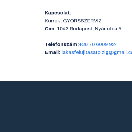
Kapcsolat:
Korrekt GYORSSZERVIZ
Cím:
1043 Budapest, Nyár utca 5.
Telefonszám:
+36 70 6009 924
Email:
lakasfelujitasatolzig@gmail.