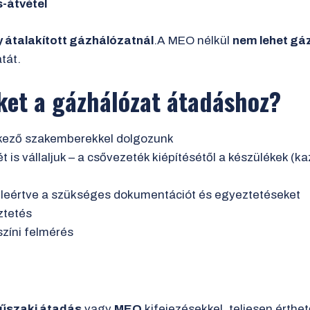
-átvétel
y átalakított gázhálózatnál
.A MEO nélkül
nem lehet gáz
tát.
ket a gázhálózat átadáshoz?
lkező szakemberekkel dolgozunk
t is vállaljuk – a csővezeték kiépítésétől a készülékek (kaz
eleértve a szükséges dokumentációt és egyeztetéseket
ztetés
színi felmérés
űszaki átadás
vagy
MEO
kifejezésekkel, teljesen érthe