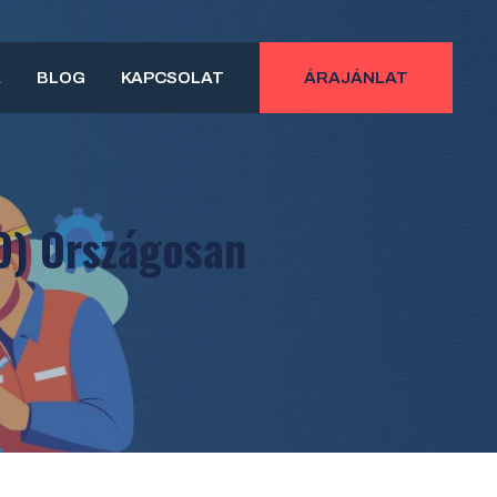
A
BLOG
KAPCSOLAT
ÁRAJÁNLAT
O) Országosan