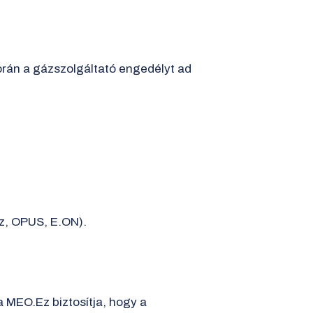
során a gázszolgáltató engedélyt ad
áz, OPUS, E.ON).
a MEO.Ez biztosítja, hogy a