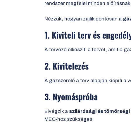
rendszer megfelel minden előírásnak,
Nézzük, hogyan zajlik pontosan a
gáz
1. Kiviteli terv és engedél
A tervező elkészíti a tervet, amit a g
2. Kivitelezés
A gázszerelő a terv alapján kiépíti a 
3. Nyomáspróba
Elvégzik a
szilárdsági és tömörségi
MEO-hoz szükséges.