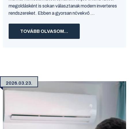
megoldásként is sokan választanak modern inverteres
rendszereket. Ebben a gyorsan növekvő ...
TOVÁBB OLVASOM...
2026.03.23.