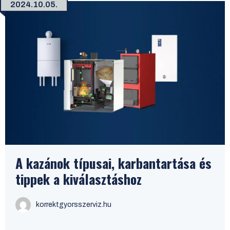
2024.10.05.
A kazánok típusai, karbantartása és
tippek a kiválasztáshoz
korrektgyorsszerviz.hu