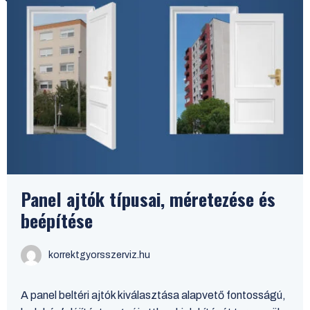
Panel ajtók típusai, méretezése és
beépítése
korrektgyorsszerviz.hu
A panel beltéri ajtók kiválasztása alapvető fontosságú,