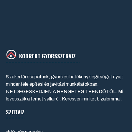
KORREKT GYORSSZERVIZ
Szakértői csapatunk, gyors és hatékony segítséget nyújt
mindenféle építési és javítási munkálatokban.
NE IDEGESKEDJEN A RENGETEG TEENDŐTŐL. Mi
levesszük a terhet vállairól. Keressen minket bizalommal.
SZERVIZ
Kazán szerelés