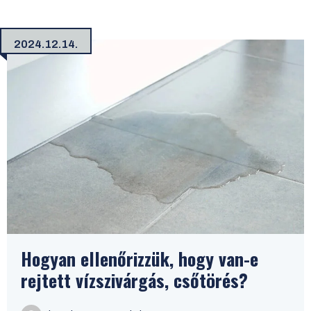
2024.12.14.
Hogyan ellenőrizzük, hogy van-e
rejtett vízszivárgás, csőtörés?