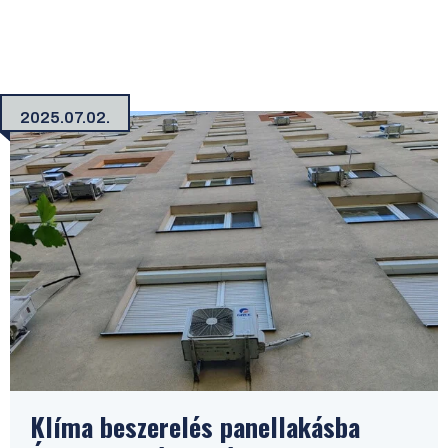
2025.07.02.
Klíma beszerelés panellakásba