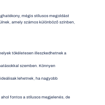
séghatékony, mégis stílusos megoldást
szülnek, amely számos különböző színben,
melyek tökéletesen illeszkedhetnek a
i hatásokkal szemben. Könnyen
ideálisak lehetnek, ha nagyobb
 ahol fontos a stílusos megjelenés, de