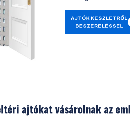
AJTÓK KÉSZLETRŐL
BESZERELÉSSEL
eltéri ajtókat vásárolnak az e