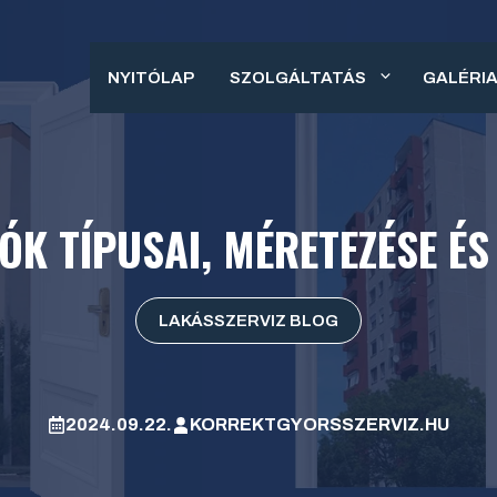
NYITÓLAP
SZOLGÁLTATÁS
GALÉRI
ÓK TÍPUSAI, MÉRETEZÉSE ÉS
LAKÁSSZERVIZ BLOG
2024.09.22.
KORREKTGYORSSZERVIZ.HU