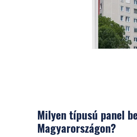
Milyen típusú panel b
Magyarországon?