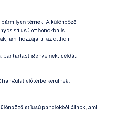
 bármilyen térnek. A különböző
nyos stílusú otthonokba is.
ak, ami hozzájárul az otthon
arbantartást igényelnek, például
g hangulat előtérbe kerülnek.
lönböző stílusú panelekből állnak, ami