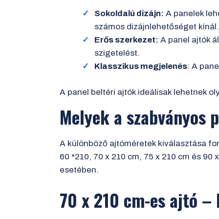
Sokoldalú dizájn:
A panelek lehe
számos dizájnlehetőséget kínál.
Erős szerkezet:
A panel ajtók á
szigetelést.
Klasszikus megjelenés
: A pane
A panel beltéri ajtók ideálisak lehetnek
Melyek a szabványos p
A különböző ajtóméretek kiválasztása fon
60 *210, 70 x 210 cm, 75 x 210 cm és 90 
esetében.
70 x 210 cm-es ajtó –